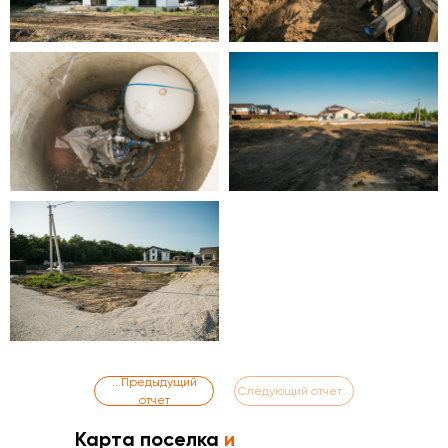
...Предыдущий
Следующий отчет...
отчет
Карта
поселка
и