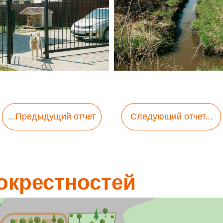
...Предыдущий отчет
Следующий отчет...
окрестностей