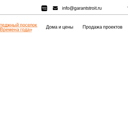
info@garantstroit.ru
ттеджный поселок
Дома и цены
Продажа проектов
Времена года»