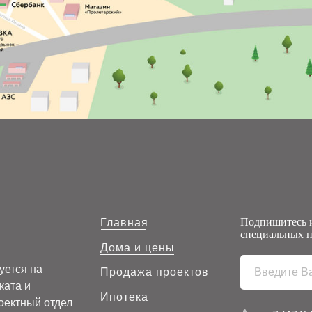
Подпишитесь и
Главная
специальных п
Дома и цены
уется на
Продажа проектов
ката и
Ипотека
оектный отдел