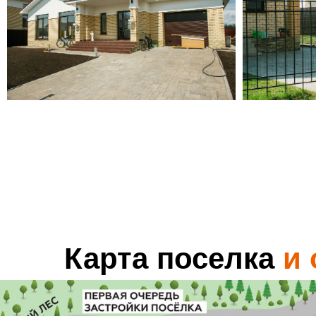
Карта
поселка
и 