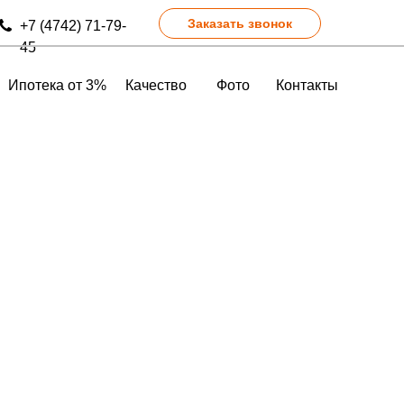
Заказать звонок
+7 (4742) 71-79-
45
Ипотека от 3%
Качество
Фото
Контакты