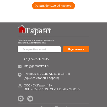
Узнать больше об ипотеке
Подпишитесь и узнавайте первым о
специальных предложениях:
Подписаться
+7 (474) 271-79-45
info@garantstroit.ru
г. Липецк, ул. Свиридова, д. 18, п.5
(офис со стороны дороги)
ООО «СК Гарант48»
ИНН 4824067593 / ОГРН 1164827060155