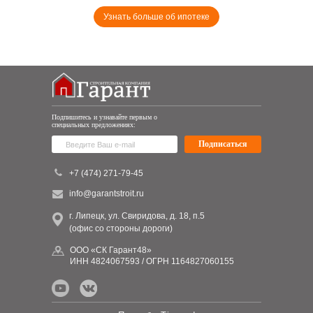
Узнать больше об ипотеке
Подпишитесь и узнавайте первым о
специальных предложениях:
Подписаться
+7 (474) 271-79-45
info@garantstroit.ru
г. Липецк, ул. Свиридова, д. 18, п.5
(офис со стороны дороги)
ООО «СК Гарант48»
ИНН 4824067593 / ОГРН 1164827060155