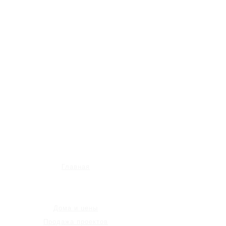
Главная
Дома и цены
Продажа проектов