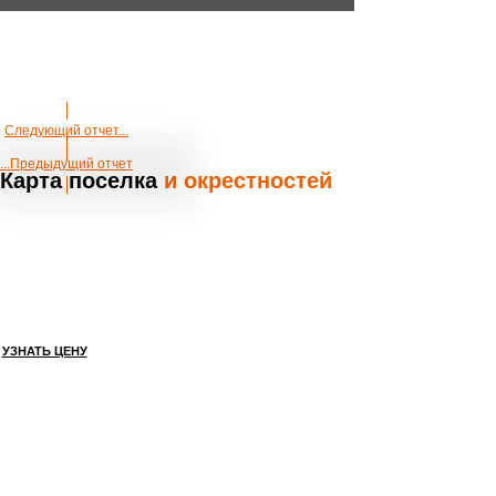
Следующий отчет...
...Предыдущий отчет
Карта
поселка
и окрестностей
КРАСОТЫ И
КОМФОРТА
145
кв.м.
УЗНАТЬ ЦЕНУ