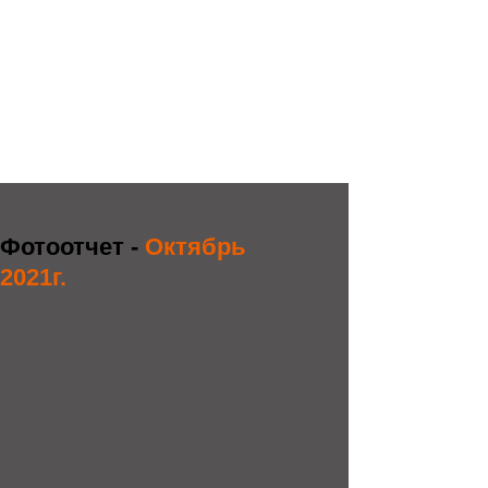
Фотоотчет -
Октябрь
2021г.