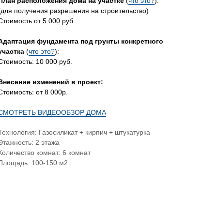
План расположения дома на участке
(
что это?
):
(для получения разрешения на строительство)
Стоимость от 5 000 руб.
Адаптация фундамента под грунты конкретного
участка
(
что это?
):
Стоимость: 10 000 руб.
Внесение изменений в проект:
Стоимость: от 8 000р.
СМОТРЕТЬ ВИДЕООБЗОР ДОМА
Технология: Газосиликат + кирпич + штукатурка
Этажность: 2 этажа
Количество комнат: 6 комнат
Площадь: 100-150 м2