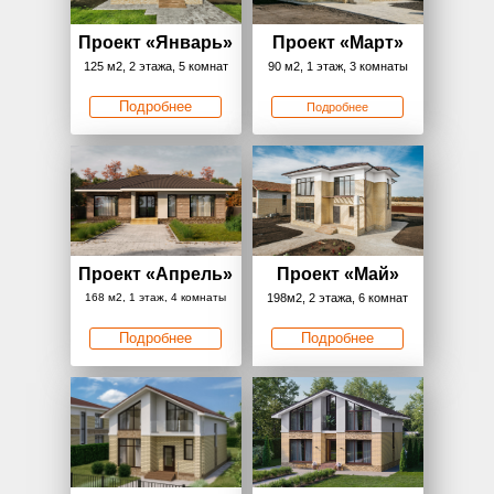
Проект
«
Январь»
Проект
«
Март»
125 м2, 2 этажа, 5 комнат
90 м2, 1 этаж, 3 комнаты
Подробнее
Подробнее
Проект
«
Апрель»
Проект
«
Май»
168 м2, 1 этаж, 4 комнаты
198м2, 2 этажа, 6 комнат
Подробнее
Подробнее