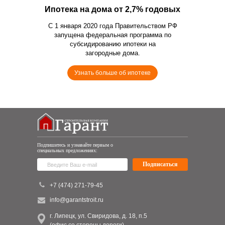
Ипотека на дома от 2,7% годовых
С 1 января 2020 года Правительством РФ
запущена федеральная программа по
субсидированию ипотеки на
загородные дома.
Узнать больше об ипотеке
Подпишитесь и узнавайте первым о
специальных предложениях:
Подписаться
+7 (474) 271-79-45
info@garantstroit.ru
г. Липецк, ул. Свиридова, д. 18, п.5