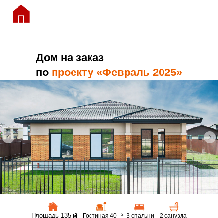
Дом на заказ
по
проекту «Февраль 2025»
Площадь 135 м
2
Гостиная 40
2
3 спальни
2 санузла